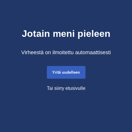
Jotain meni pieleen
Virheestä on ilmoitettu automaattisesti
Yritä uudelleen
Tai siirry etusivulle