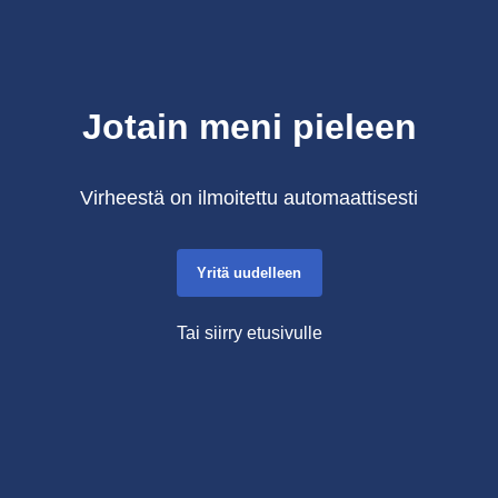
Jotain meni pieleen
Virheestä on ilmoitettu automaattisesti
Yritä uudelleen
Tai siirry etusivulle