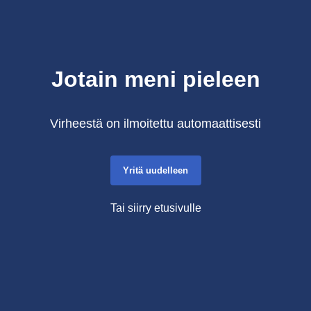
Jotain meni pieleen
Virheestä on ilmoitettu automaattisesti
Yritä uudelleen
Tai siirry etusivulle