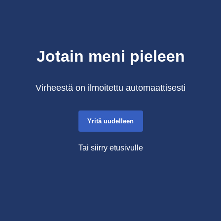
Jotain meni pieleen
Virheestä on ilmoitettu automaattisesti
Yritä uudelleen
Tai siirry etusivulle