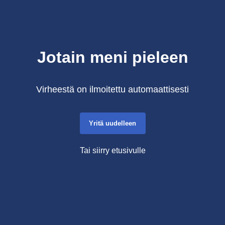
Jotain meni pieleen
Virheestä on ilmoitettu automaattisesti
Yritä uudelleen
Tai siirry etusivulle