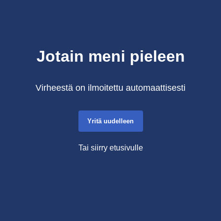
Jotain meni pieleen
Virheestä on ilmoitettu automaattisesti
Yritä uudelleen
Tai siirry etusivulle