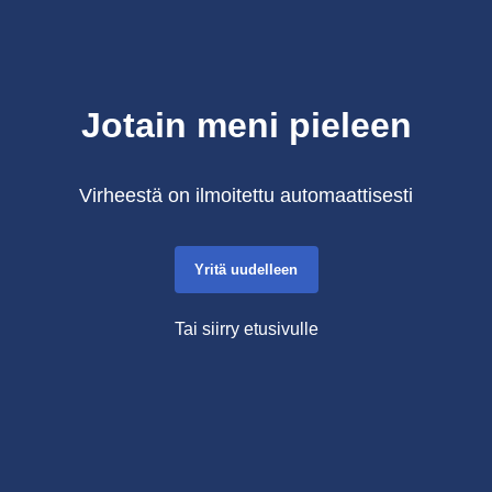
Jotain meni pieleen
Virheestä on ilmoitettu automaattisesti
Yritä uudelleen
Tai siirry etusivulle