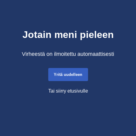
Jotain meni pieleen
Virheestä on ilmoitettu automaattisesti
Yritä uudelleen
Tai siirry etusivulle