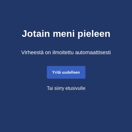
Jotain meni pieleen
Virheestä on ilmoitettu automaattisesti
Yritä uudelleen
Tai siirry etusivulle