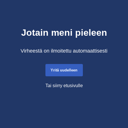
Jotain meni pieleen
Virheestä on ilmoitettu automaattisesti
Yritä uudelleen
Tai siirry etusivulle