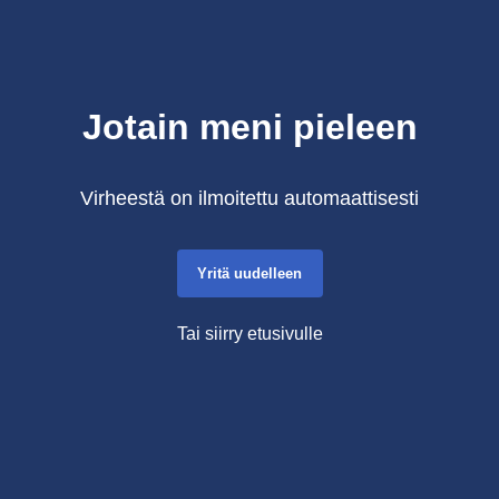
Jotain meni pieleen
Virheestä on ilmoitettu automaattisesti
Yritä uudelleen
Tai siirry etusivulle