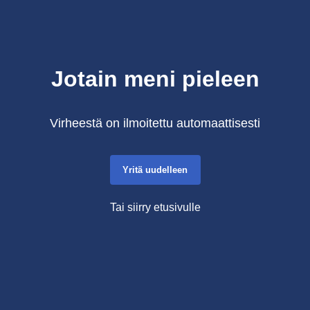
Jotain meni pieleen
Virheestä on ilmoitettu automaattisesti
Yritä uudelleen
Tai siirry etusivulle