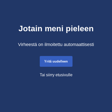
Jotain meni pieleen
Virheestä on ilmoitettu automaattisesti
Yritä uudelleen
Tai siirry etusivulle