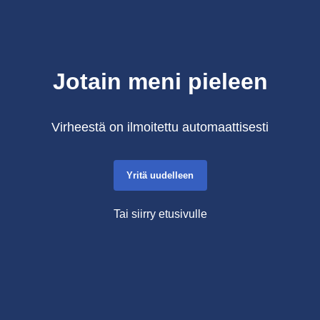
Jotain meni pieleen
Virheestä on ilmoitettu automaattisesti
Yritä uudelleen
Tai siirry etusivulle