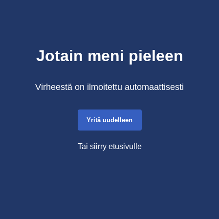
Jotain meni pieleen
Virheestä on ilmoitettu automaattisesti
Yritä uudelleen
Tai siirry etusivulle