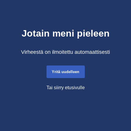
Jotain meni pieleen
Virheestä on ilmoitettu automaattisesti
Yritä uudelleen
Tai siirry etusivulle