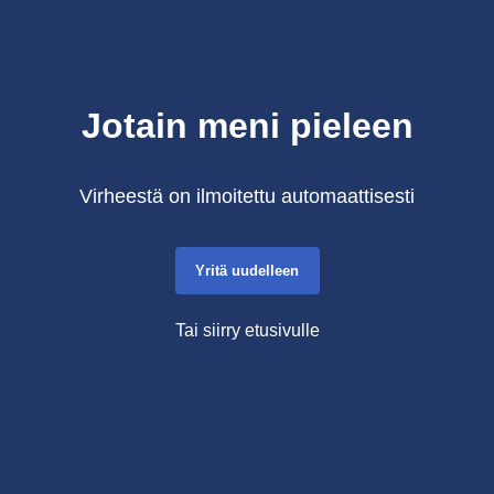
Jotain meni pieleen
Virheestä on ilmoitettu automaattisesti
Yritä uudelleen
Tai siirry etusivulle